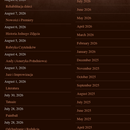
July 2026
Rehabilitacja dzieci
June 2026
August 7, 2026
May 2026
Nowości i Premiery
April 2026
August 6, 2026
Historia Jednego Zdjęcia
March 2026
August 5, 2026
February 2026
Rubryka Czytelników
January 2026
August 4, 2026
December 2025
Andy (Ameryka Południowa)
August 3, 2026
November 2025
Jazz i Improwizacja
October 2025
August 1, 2026
September 2025
Literatura
August 2025
July 30, 2026
Tatuaże
July 2025
July 28, 2026
June 2025
Paintball
May 2025
July 28, 2026
April 2025
Odchudzanie i Redukcja