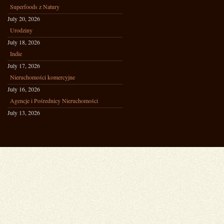
Superfoods z Natury
July 20, 2026
Urodziny
July 18, 2026
Indie
July 17, 2026
Nieruchomości komercyjne
July 16, 2026
Agencje i Pośrednicy Nieruchomości
July 13, 2026