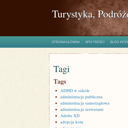
Turystyka, Podróż
STRONA GŁÓWNA
SPIS TREŚCI
BLOG INT
Tagi
Tags
ADHD w szkole
administracja publiczna
administracja samorządowa
administracja serwerami
Adobe XD
adopcja kota