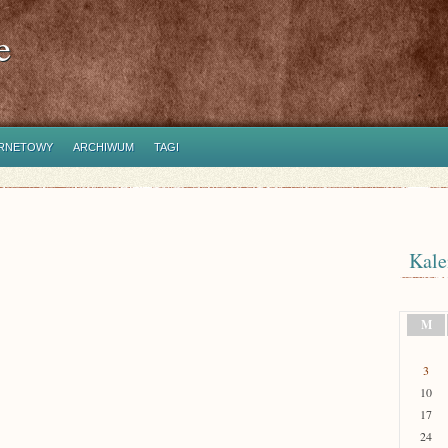
e
ERNETOWY
ARCHIWUM
TAGI
Kale
M
3
10
17
24