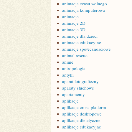
animacja czasu wolnego
animacja komputerowa
animacje
animacje 2D
animacje 3D
animacje dla dzieci
animacje edukacyjne
animacje społecznościowe
animal rescue
anime
antropologia
antyki
aparat fotograficzny
aparaty słuchowe
apartamenty
aplikacje
aplikacje cross-platform
aplikacje desktopowe
aplikacje dietetyczne
aplikacje edukacyjne