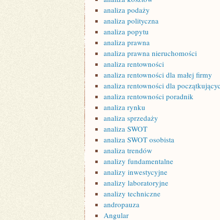
analiza podaży
analiza polityczna
analiza popytu
analiza prawna
analiza prawna nieruchomości
analiza rentowności
analiza rentowności dla małej firmy
analiza rentowności dla początkujący
analiza rentowności poradnik
analiza rynku
analiza sprzedaży
analiza SWOT
analiza SWOT osobista
analiza trendów
analizy fundamentalne
analizy inwestycyjne
analizy laboratoryjne
analizy techniczne
andropauza
Angular