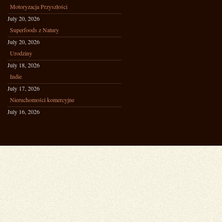
Motoryzacja Przyszłości
July 20, 2026
Superfoods z Natury
July 20, 2026
Urodziny
July 18, 2026
Indie
July 17, 2026
Nieruchomości komercyjne
July 16, 2026