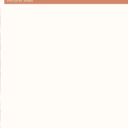
POSTED BY ADMIN
KLASYKI:
SEKRETY
MUZYKI
FILMOWEJ