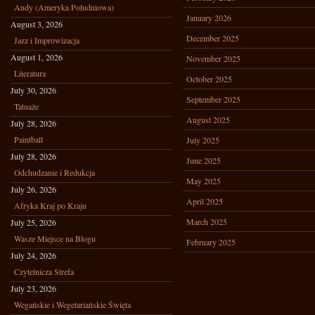
Andy (Ameryka Południowa)
January 2026
August 3, 2026
December 2025
Jazz i Improwizacja
August 1, 2026
November 2025
Literatura
October 2025
July 30, 2026
September 2025
Tatuaże
August 2025
July 28, 2026
Paintball
July 2025
July 28, 2026
June 2025
Odchudzanie i Redukcja
May 2025
July 26, 2026
April 2025
Afryka Kraj po Kraju
March 2025
July 25, 2026
Wasze Miejsce na Blogu
February 2025
July 24, 2026
Czytelnicza Strefa
July 23, 2026
Wegańskie i Wegetariańskie Święta