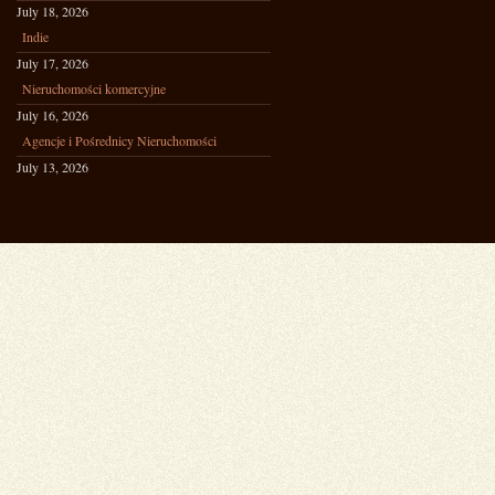
July 18, 2026
Indie
July 17, 2026
Nieruchomości komercyjne
July 16, 2026
Agencje i Pośrednicy Nieruchomości
July 13, 2026