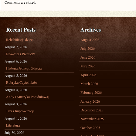
Comments are closed.
Recent Posts
Archives
Rehabilitacja dzieci
August 2026
August 7, 2026
July 2026
Nowości i Premiery
June 2026
August 6, 2026
May 2026
Historia Jednego Zdjęcia
April 2026
August 5, 2026
Rubryka Czytelników
March 2026
August 4, 2026
February 2026
Andy (Ameryka Południowa)
January 2026
August 3, 2026
December 2025
Jazz i Improwizacja
August 1, 2026
November 2025
Literatura
October 2025
July 30, 2026