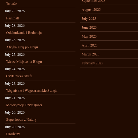
September 2025
Tatuaże
August 2025
July 28, 2026
Paintball
July 2025
July 28, 2026
June 2025
Odchudzanie i Redukcja
May 2025
July 26, 2026
April 2025
Afryka Kraj po Kraju
March 2025
July 25, 2026
Wasze Miejsce na Blogu
February 2025
July 24, 2026
Czytelnicza Strefa
July 23, 2026
Wegańskie i Wegetariańskie Święta
July 21, 2026
Motoryzacja Przyszłości
July 20, 2026
Superfoods z Natury
July 20, 2026
Urodziny