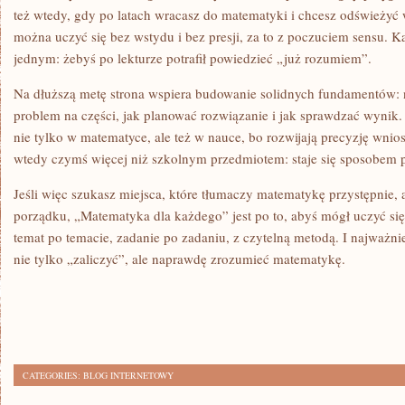
też wtedy, gdy po latach wracasz do matematyki i chcesz odświeżyć
można uczyć się bez wstydu i bez presji, za to z poczuciem sensu.
jednym: żebyś po lekturze potrafił powiedzieć „już rozumiem”.
Na dłuższą metę strona wspiera budowanie solidnych fundamentów:
problem na części, jak planować rozwiązanie i jak sprawdzać wynik.
nie tylko w matematyce, ale też w nauce, bo rozwijają precyzję wnio
wtedy czymś więcej niż szkolnym przedmiotem: staje się sposobem p
Jeśli więc szukasz miejsca, które tłumaczy matematykę przystępnie, 
porządku, „Matematyka dla każdego” jest po to, abyś mógł uczyć si
temat po temacie, zadanie po zadaniu, z czytelną metodą. I najważni
nie tylko „zaliczyć”, ale naprawdę zrozumieć matematykę.
CATEGORIES:
BLOG INTERNETOWY