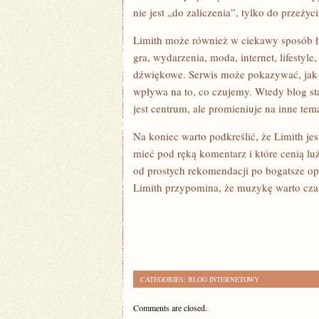
nie jest „do zaliczenia”, tylko do przeżyci
Limith może również w ciekawy sposób łą
gra, wydarzenia, moda, internet, lifestyle
dźwiękowe. Serwis może pokazywać, jak 
wpływa na to, co czujemy. Wtedy blog st
jest centrum, ale promieniuje na inne tem
Na koniec warto podkreślić, że Limith je
mieć pod ręką komentarz i które cenią luź
od prostych rekomendacji po bogatsze op
Limith przypomina, że muzykę warto czas
CATEGORIES:
BLOG INTERNETOWY
Comments are closed.