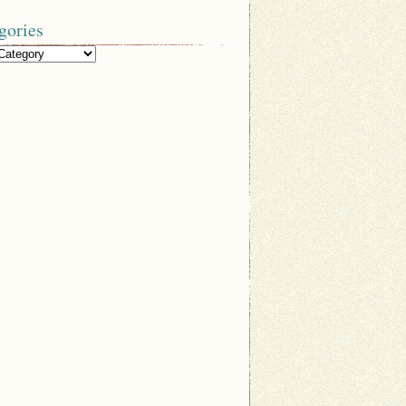
gories