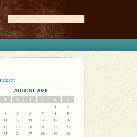
ndarz:
AUGUST 2026
T
W
T
F
S
S
1
2
4
5
6
7
8
9
11
12
13
14
15
16
18
19
20
21
22
23
25
26
27
28
29
30