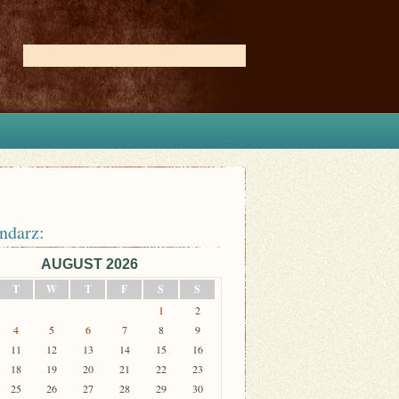
ndarz:
AUGUST 2026
T
W
T
F
S
S
1
2
4
5
6
7
8
9
11
12
13
14
15
16
18
19
20
21
22
23
25
26
27
28
29
30