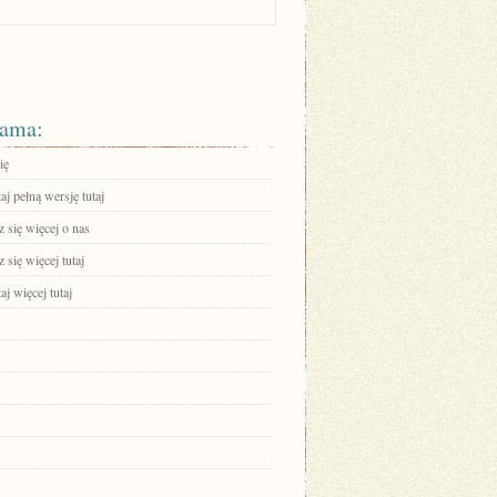
ama:
ię
aj pełną wersję tutaj
 się więcej o nas
się więcej tutaj
aj więcej tutaj