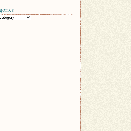
gories