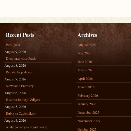
Recent Posts
Archives
Portugalia
August 2026
August 9, 2026
July 2026
Diety przy chorobach
June 2026
August 8, 2026
May 2026
Rehabilitacja dzieci
April 2026
August 7, 2026
Nowości i Premiery
March 2026
August 6, 2026
February 2026
Historia Jednego Zdjęcia
January 2026
August 5, 2026
December 2025
Rubryka Czytelników
August 4, 2026
November 2025
Andy (Ameryka Południowa)
October 2025