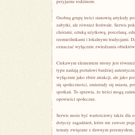
przyjazne rodzinom.
Osobną grupę treści stanowią artykuły po
zabytki, ale również festiwale. Serwis po
chórami, sztuką użytkową, porcelaną, edu
rzemieślnikami i lokalnymi tradycjami. D
oznaczać wyłącznie zwiedzania obiektów
Ciekawym elementem strony jest również
typu nadają portalowi bardziej autentyczn
wyłącznie jako zbiór atrakcji, ale jako prz
się społeczności, zmieniały się miasta, p
spotkań. To sprawia, że treści mogą zaint
opowieści społeczne.
Serwis może być wartościowy także dla o
dotyczy zagadnień, które nie zawsze poj
tematy związane z dawnym przemysłem, ży