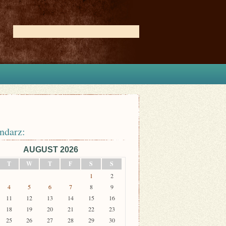
ndarz:
AUGUST 2026
T
W
T
F
S
S
1
2
4
5
6
7
8
9
11
12
13
14
15
16
18
19
20
21
22
23
25
26
27
28
29
30