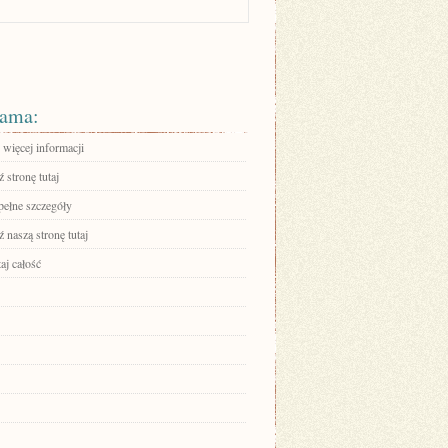
ama:
 więcej informacji
 stronę tutaj
pełne szczegóły
 naszą stronę tutaj
aj całość