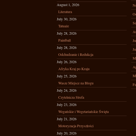
August 1, 2026
N
Literatura
Oc
July 30, 2026
Se
Tatuaże
A
July 28, 2026
Paintball
Ju
July 28, 2026
Ju
Odchudzanie i Redukcja
M
July 26, 2026
Ap
Afryka Kraj po Kraju
M
July 25, 2026
Wasze Miejsce na Blogu
Fe
July 24, 2026
Czytelnicza Strefa
July 23, 2026
Wegańskie i Wegetariańskie Święta
July 21, 2026
Motoryzacja Przyszłości
July 20, 2026