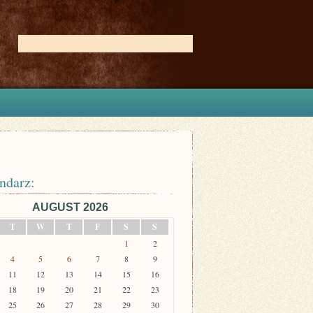
ndarz:
AUGUST 2026
T
W
T
F
S
S
1
2
4
5
6
7
8
9
11
12
13
14
15
16
18
19
20
21
22
23
25
26
27
28
29
30