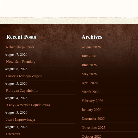
Recent Posts
Archives
Rehabilitacja dzieci
August 2026
August 7, 2026
July 2026
Nowości i Premiery
June 2026
August 6, 2026
May 2026
Historia Jednego Zdjęcia
April 2026
August 5, 2026
Rubryka Czytelników
March 2026
August 4, 2026
February 2026
Andy (Ameryka Południowa)
January 2026
August 3, 2026
December 2025
Jazz i Improwizacja
August 1, 2026
November 2025
Literatura
October 2025