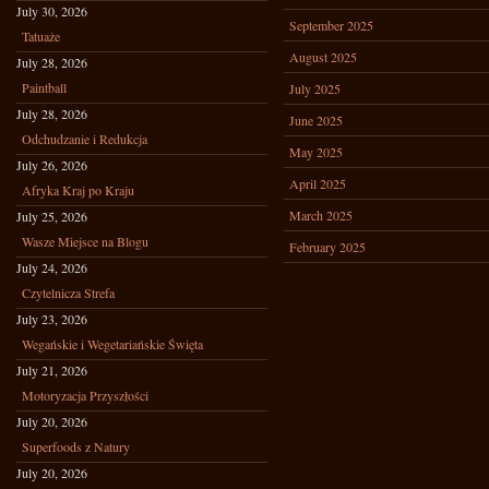
July 30, 2026
September 2025
Tatuaże
August 2025
July 28, 2026
Paintball
July 2025
July 28, 2026
June 2025
Odchudzanie i Redukcja
May 2025
July 26, 2026
April 2025
Afryka Kraj po Kraju
March 2025
July 25, 2026
Wasze Miejsce na Blogu
February 2025
July 24, 2026
Czytelnicza Strefa
July 23, 2026
Wegańskie i Wegetariańskie Święta
July 21, 2026
Motoryzacja Przyszłości
July 20, 2026
Superfoods z Natury
July 20, 2026