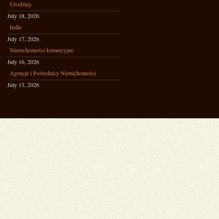
Urodziny
July 18, 2026
Indie
July 17, 2026
Nieruchomości komercyjne
July 16, 2026
Agencje i Pośrednicy Nieruchomości
July 13, 2026