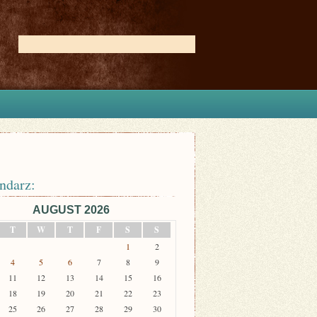
ndarz:
AUGUST 2026
T
W
T
F
S
S
1
2
4
5
6
7
8
9
11
12
13
14
15
16
18
19
20
21
22
23
25
26
27
28
29
30