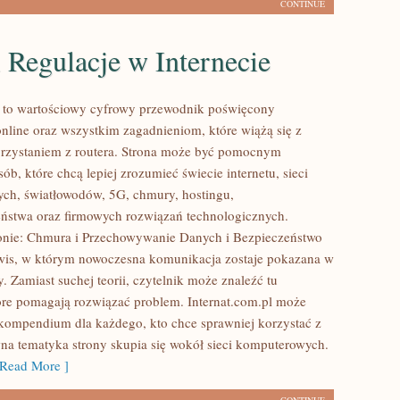
CONTINUE
 Regulacje w Internecie
l to wartościowy cyfrowy przewodnik poświęcony
nline oraz wszystkim zagadnieniom, które wiążą się z
rzystaniem z routera. Strona może być pomocnym
ób, które chcą lepiej zrozumieć świecie internetu, sieci
ch, światłowodów, 5G, chmury, hostingu,
ństwa oraz firmowych rozwiązań technologicznych.
onie: Chmura i Przechowywanie Danych i Bezpieczeństwo
rwis, w którym nowoczesna komunikacja zostaje pokazana w
. Zamiast suchej teorii, czytelnik może znaleźć tu
re pomagają rozwiązać problem. Internat.com.pl może
 kompendium dla każdego, kto chce sprawniej korzystać z
wna tematyka strony skupia się wokół sieci komputerowych.
Read More ]