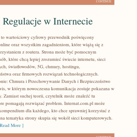
CONTINUE
 Regulacje w Internecie
l to wartościowy cyfrowy przewodnik poświęcony
nline oraz wszystkim zagadnieniom, które wiążą się z
rzystaniem z routera. Strona może być pomocnym
ób, które chcą lepiej zrozumieć świecie internetu, sieci
ch, światłowodów, 5G, chmury, hostingu,
ństwa oraz firmowych rozwiązań technologicznych.
onie: Chmura i Przechowywanie Danych i Bezpieczeństwo
rwis, w którym nowoczesna komunikacja zostaje pokazana w
. Zamiast suchej teorii, czytelnik może znaleźć tu
re pomagają rozwiązać problem. Internat.com.pl może
 kompendium dla każdego, kto chce sprawniej korzystać z
wna tematyka strony skupia się wokół sieci komputerowych.
Read More ]