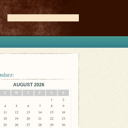
ndarz:
AUGUST 2026
T
W
T
F
S
S
1
2
4
5
6
7
8
9
11
12
13
14
15
16
18
19
20
21
22
23
25
26
27
28
29
30