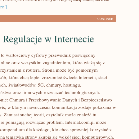
e ]
CONTINUE
 Regulacje w Internecie
l to wartościowy cyfrowy przewodnik poświęcony
nline oraz wszystkim zagadnieniom, które wiążą się z
rzystaniem z routera. Strona może być pomocnym
ób, które chcą lepiej zrozumieć świecie internetu, sieci
ch, światłowodów, 5G, chmury, hostingu,
ństwa oraz firmowych rozwiązań technologicznych.
onie: Chmura i Przechowywanie Danych i Bezpieczeństwo
rwis, w którym nowoczesna komunikacja zostaje pokazana w
. Zamiast suchej teorii, czytelnik może znaleźć tu
re pomagają rozwiązać problem. Internat.com.pl może
 kompendium dla każdego, kto chce sprawniej korzystać z
wna tematyka strony skupia się wokół sieci komputerowych.