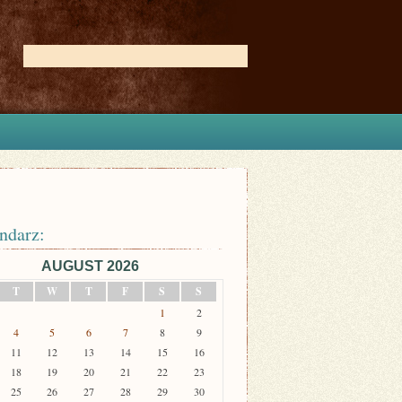
ndarz:
AUGUST 2026
T
W
T
F
S
S
1
2
4
5
6
7
8
9
11
12
13
14
15
16
18
19
20
21
22
23
25
26
27
28
29
30