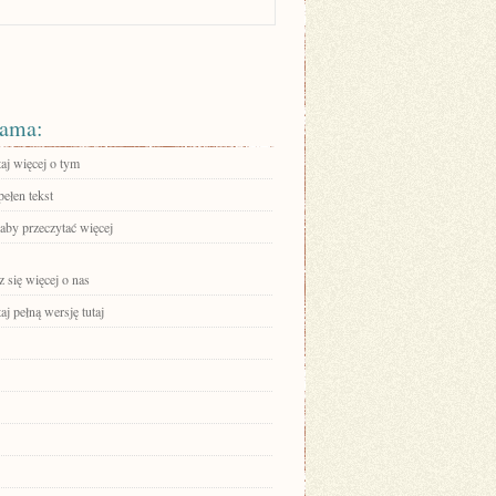
ama:
aj więcej o tym
ełen tekst
 aby przeczytać więcej
 się więcej o nas
aj pełną wersję tutaj