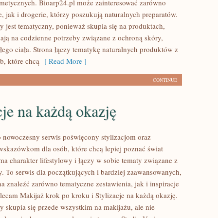
metycznych. Bioarp24.pl może zainteresować zarówno
, jak i drogerie, którzy poszukują naturalnych preparatów.
y jest tematyczny, ponieważ skupia się na produktach,
ają na codzienne potrzeby związane z ochroną skóry,
łego ciała. Strona łączy tematykę naturalnych produktów z
b, które chcą
[ Read More ]
CONTINUE
cje na każdą okazję
to nowoczesny serwis poświęcony stylizacjom oraz
kazówkom dla osób, które chcą lepiej poznać świat
ma charakter lifestylowy i łączy w sobie tematy związane z
y. To serwis dla początkujących i bardziej zaawansowanych,
 znaleźć zarówno tematyczne zestawienia, jak i inspiracje
olecam Makijaż krok po kroku i Stylizacje na każdą okazję.
y skupia się przede wszystkim na makijażu, ale nie