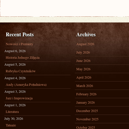
Recent Posts
Archives
Nowości i Premiery
August 2026
August 6, 2026
July 2026
Historia Jednego Zdjęcia
June 2026
August 5, 2026
May 2026
Rubryka Czytelników
April 2026
August 4, 2026
Andy (Ameryka Południowa)
March 2026
August 3, 2026
February 2026
Jazz i Improwizacja
January 2026
August 1, 2026
December 2025
Literatura
July 30, 2026
November 2025
Tatuaże
October 2025