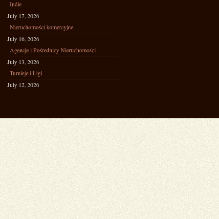
Indie
July 17, 2026
Nieruchomości komercyjne
July 16, 2026
Agencje i Pośrednicy Nieruchomości
July 13, 2026
Turnieje i Ligi
July 12, 2026