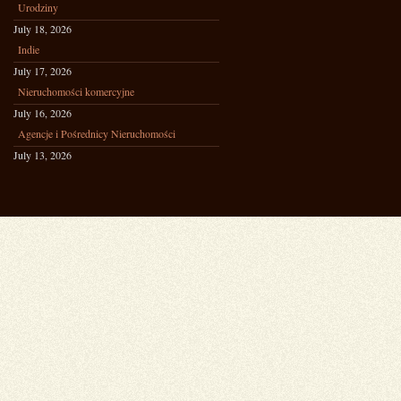
Urodziny
July 18, 2026
Indie
July 17, 2026
Nieruchomości komercyjne
July 16, 2026
Agencje i Pośrednicy Nieruchomości
July 13, 2026