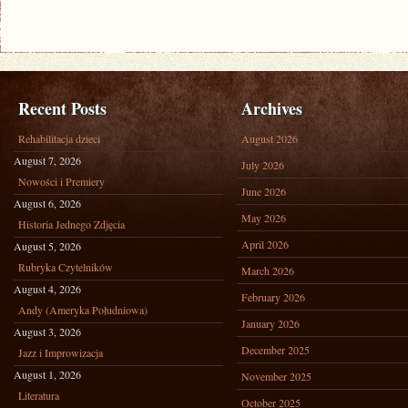
Recent Posts
Archives
Rehabilitacja dzieci
August 2026
August 7, 2026
July 2026
Nowości i Premiery
June 2026
August 6, 2026
May 2026
Historia Jednego Zdjęcia
April 2026
August 5, 2026
Rubryka Czytelników
March 2026
August 4, 2026
February 2026
Andy (Ameryka Południowa)
January 2026
August 3, 2026
December 2025
Jazz i Improwizacja
August 1, 2026
November 2025
Literatura
October 2025