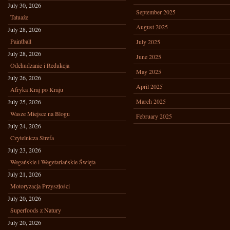
July 30, 2026
September 2025
Tatuaże
August 2025
July 28, 2026
Paintball
July 2025
July 28, 2026
June 2025
Odchudzanie i Redukcja
May 2025
July 26, 2026
April 2025
Afryka Kraj po Kraju
March 2025
July 25, 2026
Wasze Miejsce na Blogu
February 2025
July 24, 2026
Czytelnicza Strefa
July 23, 2026
Wegańskie i Wegetariańskie Święta
July 21, 2026
Motoryzacja Przyszłości
July 20, 2026
Superfoods z Natury
July 20, 2026