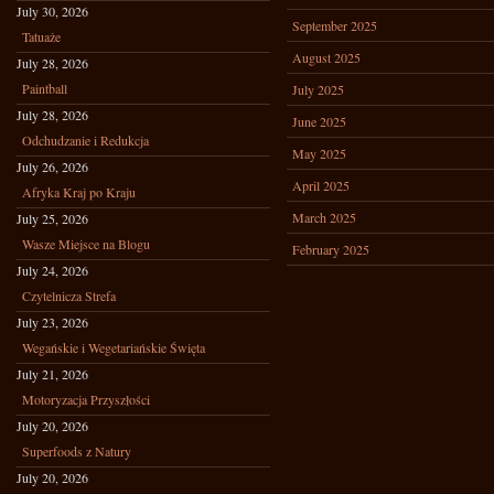
July 30, 2026
September 2025
Tatuaże
August 2025
July 28, 2026
Paintball
July 2025
July 28, 2026
June 2025
Odchudzanie i Redukcja
May 2025
July 26, 2026
April 2025
Afryka Kraj po Kraju
March 2025
July 25, 2026
Wasze Miejsce na Blogu
February 2025
July 24, 2026
Czytelnicza Strefa
July 23, 2026
Wegańskie i Wegetariańskie Święta
July 21, 2026
Motoryzacja Przyszłości
July 20, 2026
Superfoods z Natury
July 20, 2026