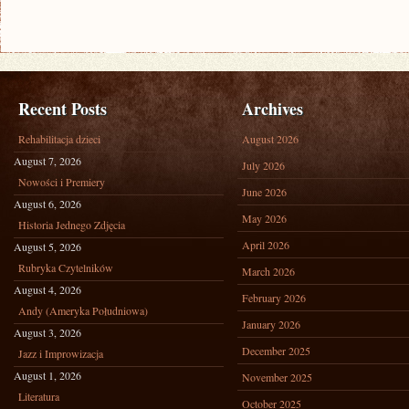
Recent Posts
Archives
Rehabilitacja dzieci
August 2026
August 7, 2026
July 2026
Nowości i Premiery
June 2026
August 6, 2026
May 2026
Historia Jednego Zdjęcia
April 2026
August 5, 2026
Rubryka Czytelników
March 2026
August 4, 2026
February 2026
Andy (Ameryka Południowa)
January 2026
August 3, 2026
December 2025
Jazz i Improwizacja
August 1, 2026
November 2025
Literatura
October 2025