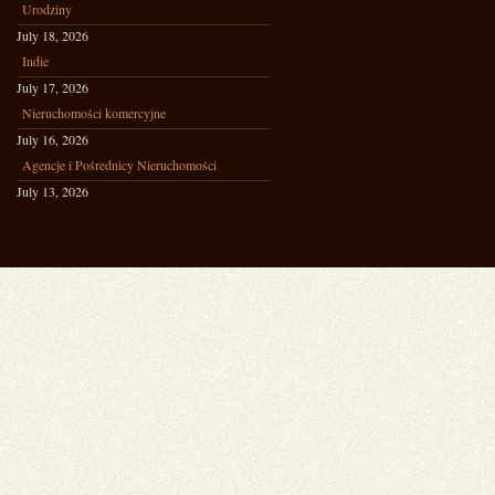
Urodziny
July 18, 2026
Indie
July 17, 2026
Nieruchomości komercyjne
July 16, 2026
Agencje i Pośrednicy Nieruchomości
July 13, 2026