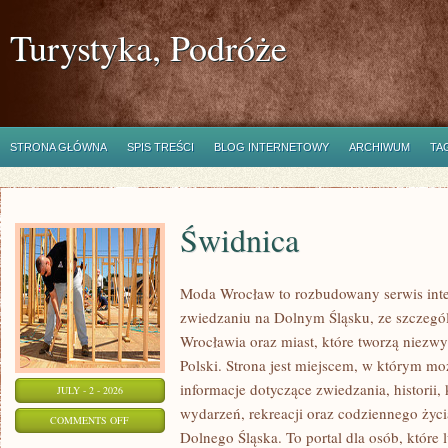
Turystyka, Podróże
STRONA GŁÓWNA
SPIS TREŚCI
BLOG INTERNETOWY
ARCHIWUM
TA
Świdnica
Moda Wrocław to rozbudowany serwis int
zwiedzaniu na Dolnym Śląsku, ze szczeg
Wrocławia oraz miast, które tworzą niezwyk
Polski. Strona jest miejscem, w którym mo
informacje dotyczące zwiedzania, historii, 
JULY - 2 - 2026
wydarzeń, rekreacji oraz codziennego życi
ON
COMMENTS OFF
Dolnego Śląska. To portal dla osób, które 
ŚWIDNICA