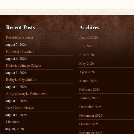
Recent Posts
Archives
Rehabilitacja dzieci
August 2026
August 7, 2026
July 2026
Nowości i Premiery
June 2026
August 6, 2026
May 2026
Historia Jednego Zdjęcia
April 2026
August 5, 2026
Rubryka Czytelników
March 2026
August 4, 2026
February 2026
Andy (Ameryka Południowa)
January 2026
August 3, 2026
December 2025
Jazz i Improwizacja
August 1, 2026
November 2025
Literatura
October 2025
July 30, 2026
September 2025