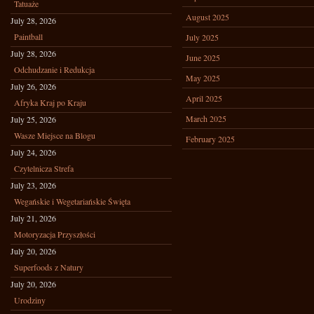
Tatuaże
August 2025
July 28, 2026
Paintball
July 2025
July 28, 2026
June 2025
Odchudzanie i Redukcja
May 2025
July 26, 2026
April 2025
Afryka Kraj po Kraju
March 2025
July 25, 2026
Wasze Miejsce na Blogu
February 2025
July 24, 2026
Czytelnicza Strefa
July 23, 2026
Wegańskie i Wegetariańskie Święta
July 21, 2026
Motoryzacja Przyszłości
July 20, 2026
Superfoods z Natury
July 20, 2026
Urodziny