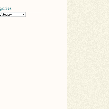
gories