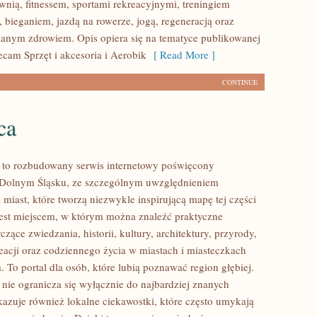
wnią, fitnessem, sportami rekreacyjnymi, treningiem
 bieganiem, jazdą na rowerze, jogą, regeneracją oraz
anym zdrowiem. Opis opiera się na tematyce publikowanej
ecam Sprzęt i akcesoria i Aerobik
[ Read More ]
CONTINUE
ca
to rozbudowany serwis internetowy poświęcony
 Dolnym Śląsku, ze szczególnym uwzględnieniem
miast, które tworzą niezwykle inspirującą mapę tej części
 jest miejscem, w którym można znaleźć praktyczne
czące zwiedzania, historii, kultury, architektury, przyrody,
eacji oraz codziennego życia w miastach i miasteczkach
 To portal dla osób, które lubią poznawać region głębiej.
ie ogranicza się wyłącznie do najbardziej znanych
okazuje również lokalne ciekawostki, które często umykają