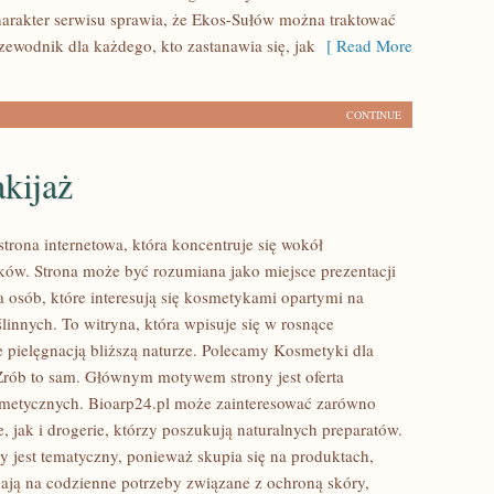
arakter serwisu sprawia, że Ekos-Sułów można traktować
zewodnik dla każdego, kto zastanawia się, jak
[ Read More
CONTINUE
kijaż
strona internetowa, która koncentruje się wokół
w. Strona może być rozumiana jako miejsce prezentacji
a osób, które interesują się kosmetykami opartymi na
linnych. To witryna, która wpisuje się w rosnące
e pielęgnacją bliższą naturze. Polecamy Kosmetyki dla
Zrób to sam. Głównym motywem strony jest oferta
metycznych. Bioarp24.pl może zainteresować zarówno
, jak i drogerie, którzy poszukują naturalnych preparatów.
y jest tematyczny, ponieważ skupia się na produktach,
ają na codzienne potrzeby związane z ochroną skóry,