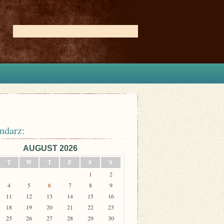
ndarz:
AUGUST 2026
T
W
T
F
S
S
1
2
4
5
6
7
8
9
11
12
13
14
15
16
18
19
20
21
22
23
25
26
27
28
29
30