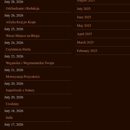
August 2025
July 28, 2026
Odchudzanie i Redukcja
July 2025
July 26, 2026
June 2025
Afryka Kraj po Kraju
May 2025
July 25, 2026
April 2025
Wasze Miejsce na Blogu
March 2025
July 24, 2026
Czytelnicza Strefa
February 2025
July 23, 2026
Wegańskie i Wegetariańskie Święta
July 21, 2026
Motoryzacja Przyszłości
July 20, 2026
Superfoods z Natury
July 20, 2026
Urodziny
July 18, 2026
Indie
July 17, 2026