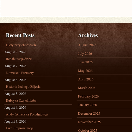
Recent Posts
Archives
Diety przy chorobach
August 2026
August 8, 2026
July 2026
Rehabilitacja dzieci
June 2026
August 7, 2026
May 2026
Nowości i Premiery
April 2026
August 6, 2026
Historia Jednego Zdjęcia
March 2026
August 5, 2026
February 2026
Rubryka Czytelników
January 2026
August 4, 2026
December 2025
Andy (Ameryka Południowa)
August 3, 2026
November 2025
Jazz i Improwizacja
October 2025