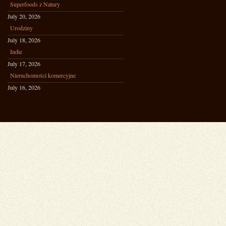
Superfoods z Natury
July 20, 2026
Urodziny
July 18, 2026
Indie
July 17, 2026
Nieruchomości komercyjne
July 16, 2026