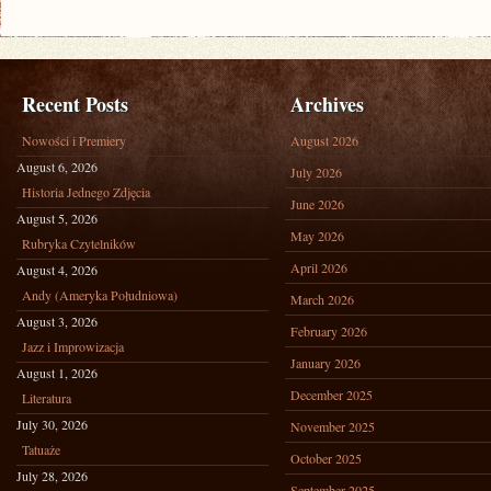
Recent Posts
Archives
Nowości i Premiery
August 2026
August 6, 2026
July 2026
Historia Jednego Zdjęcia
June 2026
August 5, 2026
May 2026
Rubryka Czytelników
April 2026
August 4, 2026
Andy (Ameryka Południowa)
March 2026
August 3, 2026
February 2026
Jazz i Improwizacja
January 2026
August 1, 2026
December 2025
Literatura
July 30, 2026
November 2025
Tatuaże
October 2025
July 28, 2026
September 2025