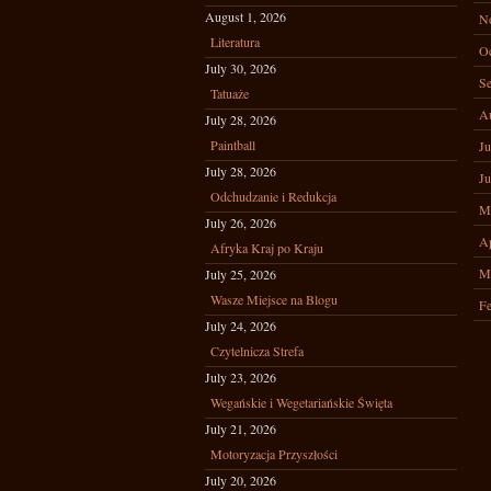
August 1, 2026
N
Literatura
Oc
July 30, 2026
Se
Tatuaże
A
July 28, 2026
Paintball
Ju
July 28, 2026
Ju
Odchudzanie i Redukcja
M
July 26, 2026
Ap
Afryka Kraj po Kraju
M
July 25, 2026
Wasze Miejsce na Blogu
Fe
July 24, 2026
Czytelnicza Strefa
July 23, 2026
Wegańskie i Wegetariańskie Święta
July 21, 2026
Motoryzacja Przyszłości
July 20, 2026