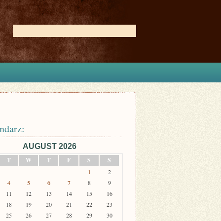
ndarz:
AUGUST 2026
T
W
T
F
S
S
1
2
4
5
6
7
8
9
11
12
13
14
15
16
18
19
20
21
22
23
25
26
27
28
29
30