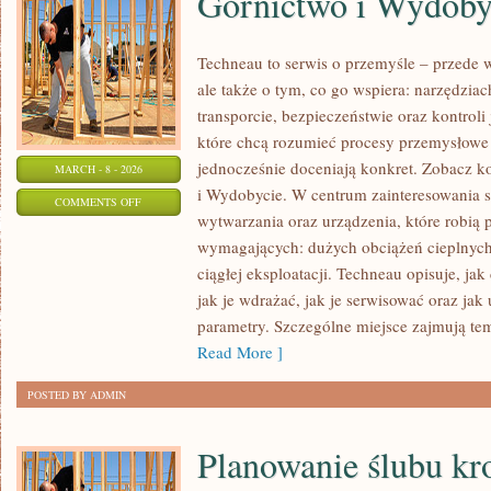
Górnictwo i Wydoby
Techneau to serwis o przemyśle – przede 
ale także o tym, co go wspiera: narzędziac
transporcie, bezpieczeństwie oraz kontroli 
które chcą rozumieć procesy przemysłowe 
jednocześnie doceniają konkret. Zobacz k
MARCH - 8 - 2026
i Wydobycie. W centrum zainteresowania s
ON
COMMENTS OFF
wytwarzania oraz urządzenia, które robią
GÓRNICTWO
wymagających: dużych obciążeń cieplnych,
I
ciągłej eksploatacji. Techneau opisuje, jak
WYDOBYCIE
jak je wdrażać, jak je serwisować oraz ja
parametry. Szczególne miejsce zajmują te
Read More ]
POSTED BY ADMIN
Planowanie ślubu kr