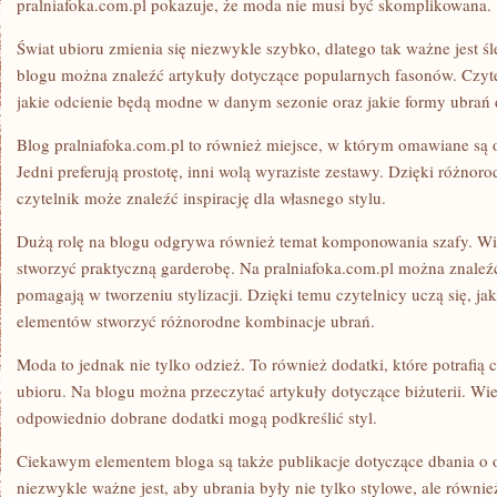
pralniafoka.com.pl pokazuje, że moda nie musi być skomplikowana.
Świat ubioru zmienia się niezwykle szybko, dlatego tak ważne jest
blogu można znaleźć artykuły dotyczące popularnych fasonów. Czyte
jakie odcienie będą modne w danym sezonie oraz jakie formy ubrań
Blog pralniafoka.com.pl to również miejsce, w którym omawiane są 
Jedni preferują prostotę, inni wolą wyraziste zestawy. Dzięki różnor
czytelnik może znaleźć inspirację dla własnego stylu.
Dużą rolę na blogu odgrywa również temat komponowania szafy. Wiel
stworzyć praktyczną garderobę. Na pralniafoka.com.pl można znaleźć
pomagają w tworzeniu stylizacji. Dzięki temu czytelnicy uczą się, j
elementów stworzyć różnorodne kombinacje ubrań.
Moda to jednak nie tylko odzież. To również dodatki, które potrafią
ubioru. Na blogu można przeczytać artykuły dotyczące biżuterii. Wie
odpowiednio dobrane dodatki mogą podkreślić styl.
Ciekawym elementem bloga są także publikacje dotyczące dbania o
niezwykle ważne jest, aby ubrania były nie tylko stylowe, ale również