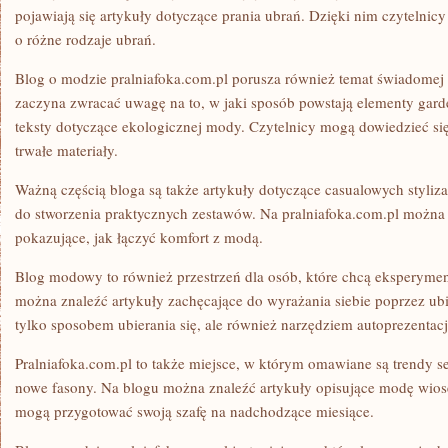
pojawiają się artykuły dotyczące prania ubrań. Dzięki nim czytelnic
o różne rodzaje ubrań.
Blog o modzie pralniafoka.com.pl porusza również temat świadomej
zaczyna zwracać uwagę na to, w jaki sposób powstają elementy garde
teksty dotyczące ekologicznej mody. Czytelnicy mogą dowiedzieć si
trwałe materiały.
Ważną częścią bloga są także artykuły dotyczące casualowych stylizac
do stworzenia praktycznych zestawów. Na pralniafoka.com.pl można 
pokazujące, jak łączyć komfort z modą.
Blog modowy to również przestrzeń dla osób, które chcą eksperyment
można znaleźć artykuły zachęcające do wyrażania siebie poprzez ubi
tylko sposobem ubierania się, ale również narzędziem autoprezentacj
Pralniafoka.com.pl to także miejsce, w którym omawiane są trendy 
nowe fasony. Na blogu można znaleźć artykuły opisujące modę wios
mogą przygotować swoją szafę na nadchodzące miesiące.