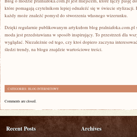
Blog o modzie pralniafoka.com.pl jest miejscem, które łączy pasję do
które pomagają czytelnikom lepiej odnaleźć się w świecie stylizacj
każdy może znaleźć pomysł do stworzenia własnego wizerunku.
Dzięki regularnie publikowanym artykułom blog pralniafoka.com.pl s
moda jest przedstawiana w sposób inspirujący. To przestrzeń dla wszy
wyglądać. Niezależnie od tego, czy ktoś dopiero zaczyna interesowa
śledzi trendy, na blogu znajdzie wartościowe treści.
CATEGORIES:
BLOG INTERNETOWY
Comments are closed.
Recent Posts
Archives