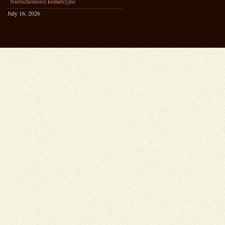
Nieruchomości komercyjne
July 16, 2026