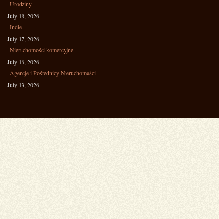
Urodziny
July 18, 2026
Indie
July 17, 2026
Nieruchomości komercyjne
July 16, 2026
Agencje i Pośrednicy Nieruchomości
July 13, 2026