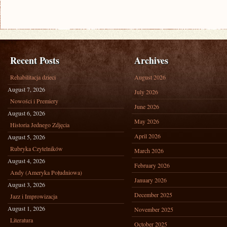
Recent Posts
Archives
Rehabilitacja dzieci
August 2026
August 7, 2026
July 2026
Nowości i Premiery
June 2026
August 6, 2026
May 2026
Historia Jednego Zdjęcia
April 2026
August 5, 2026
Rubryka Czytelników
March 2026
August 4, 2026
February 2026
Andy (Ameryka Południowa)
January 2026
August 3, 2026
December 2025
Jazz i Improwizacja
August 1, 2026
November 2025
Literatura
October 2025