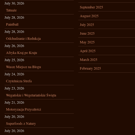
July 30, 2026
September 2025
Tatuaże
August 2025
July 28, 2026
Paintball
July 2025
July 28, 2026
June 2025
Odchudzanie i Redukcja
May 2025
July 26, 2026
April 2025
Afryka Kraj po Kraju
March 2025
July 25, 2026
Wasze Miejsce na Blogu
February 2025
July 24, 2026
Czytelnicza Strefa
July 23, 2026
Wegańskie i Wegetariańskie Święta
July 21, 2026
Motoryzacja Przyszłości
July 20, 2026
Superfoods z Natury
July 20, 2026