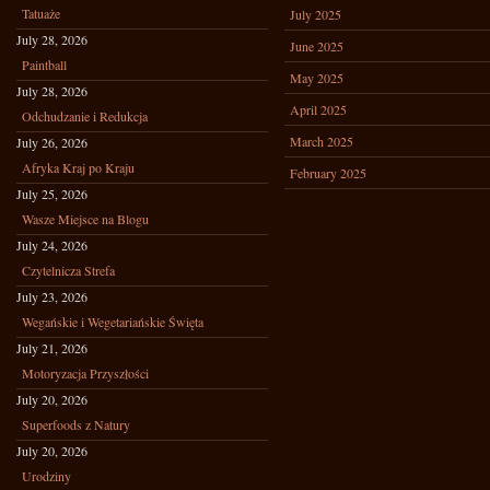
Tatuaże
July 2025
July 28, 2026
June 2025
Paintball
May 2025
July 28, 2026
April 2025
Odchudzanie i Redukcja
March 2025
July 26, 2026
Afryka Kraj po Kraju
February 2025
July 25, 2026
Wasze Miejsce na Blogu
July 24, 2026
Czytelnicza Strefa
July 23, 2026
Wegańskie i Wegetariańskie Święta
July 21, 2026
Motoryzacja Przyszłości
July 20, 2026
Superfoods z Natury
July 20, 2026
Urodziny