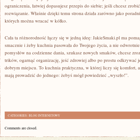
ograniczenia, łatwiej dopasujesz przepis do siebie; jeśli chcesz zrobić
rozwiązanie. Właśnie dzięki temu strona działa zarówno jako poradnik
których można wracać w kółko.
Cała ta różnorodność łączy się w jedną ideę: JakieSmaki.pl ma poma
smacznie i żeby kuchnia pasowała do Twojego życia, a nie odwrotnie.
pomysłów na codzienne dania, szukasz nowych smaków, chcesz zrozu
trików, ogarnąć organizację, jeść zdrowiej albo po prostu odkrywać 
dobrym miejscu. To kuchnia praktyczna, w której liczy się komfort, 
mają prowadzić do jednego: żebyś mógł powiedzieć „wyszło!”.
CATEGORIES:
BLOG INTERNETOWY
Comments are closed.