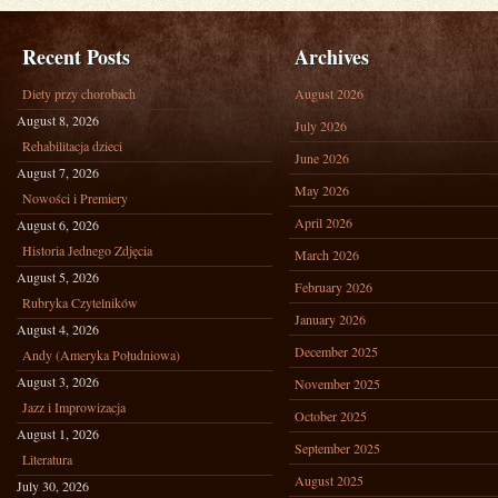
Recent Posts
Archives
Diety przy chorobach
August 2026
August 8, 2026
July 2026
Rehabilitacja dzieci
June 2026
August 7, 2026
May 2026
Nowości i Premiery
April 2026
August 6, 2026
Historia Jednego Zdjęcia
March 2026
August 5, 2026
February 2026
Rubryka Czytelników
January 2026
August 4, 2026
December 2025
Andy (Ameryka Południowa)
August 3, 2026
November 2025
Jazz i Improwizacja
October 2025
August 1, 2026
September 2025
Literatura
August 2025
July 30, 2026