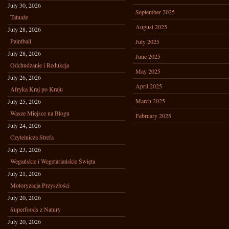
July 30, 2026
September 2025
Tatuaże
August 2025
July 28, 2026
Paintball
July 2025
July 28, 2026
June 2025
Odchudzanie i Redukcja
May 2025
July 26, 2026
April 2025
Afryka Kraj po Kraju
March 2025
July 25, 2026
Wasze Miejsce na Blogu
February 2025
July 24, 2026
Czytelnicza Strefa
July 23, 2026
Wegańskie i Wegetariańskie Święta
July 21, 2026
Motoryzacja Przyszłości
July 20, 2026
Superfoods z Natury
July 20, 2026