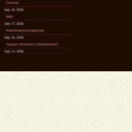
Urodziny
July 18, 2026
Indie
July 17, 2026
Nieruchomości komercyjne
July 16, 2026
Agencje i Pośrednicy Nieruchomości
July 13, 2026