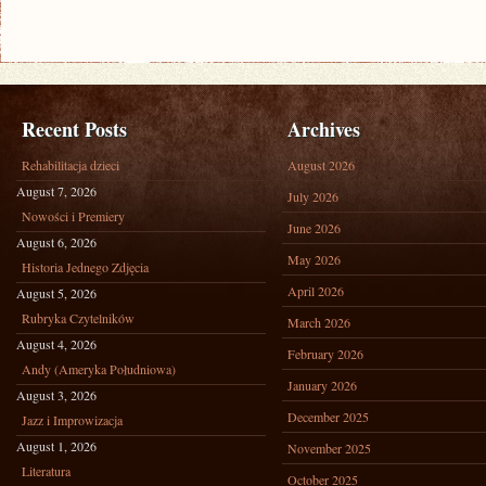
Recent Posts
Archives
Rehabilitacja dzieci
August 2026
August 7, 2026
July 2026
Nowości i Premiery
June 2026
August 6, 2026
May 2026
Historia Jednego Zdjęcia
April 2026
August 5, 2026
Rubryka Czytelników
March 2026
August 4, 2026
February 2026
Andy (Ameryka Południowa)
January 2026
August 3, 2026
December 2025
Jazz i Improwizacja
August 1, 2026
November 2025
Literatura
October 2025