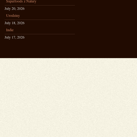
Superfoods z Natury
July 20, 2026
Urodziny
July 18, 2026
Indie
July 17, 2026