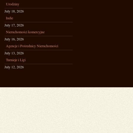
Urodziny
July 18, 2026
Indie
July 17, 2026
Nieruchomości komercyjne
July 16, 2026
Agencje i Pośrednicy Nieruchomości
July 13, 2026
Turnieje i Ligi
July 12, 2026