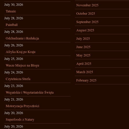
July 30, 2026
November 2025
Tatuaże
October 2025
July 28, 2026
September 2025
Paintball
August 2025
July 28, 2026
Odchudzanie i Redukcja
July 2025
July 26, 2026
June 2025
Afryka Kraj po Kraju
May 2025
July 25, 2026
April 2025
Wasze Miejsce na Blogu
March 2025
July 24, 2026
Czytelnicza Strefa
February 2025
July 23, 2026
Wegańskie i Wegetariańskie Święta
July 21, 2026
Motoryzacja Przyszłości
July 20, 2026
Superfoods z Natury
July 20, 2026