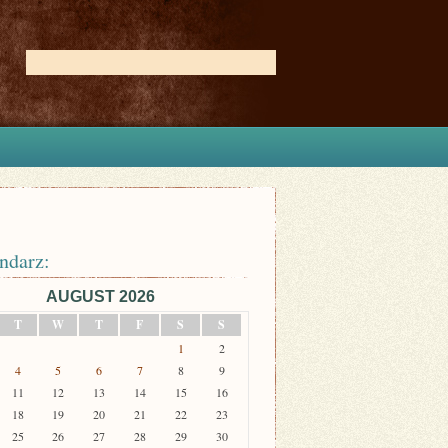
ndarz:
AUGUST 2026
T
W
T
F
S
S
1
2
4
5
6
7
8
9
11
12
13
14
15
16
18
19
20
21
22
23
25
26
27
28
29
30