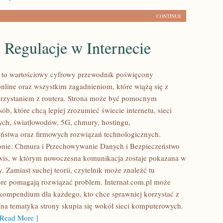
CONTINUE
 Regulacje w Internecie
l to wartościowy cyfrowy przewodnik poświęcony
nline oraz wszystkim zagadnieniom, które wiążą się z
rzystaniem z routera. Strona może być pomocnym
ób, które chcą lepiej zrozumieć świecie internetu, sieci
ch, światłowodów, 5G, chmury, hostingu,
ństwa oraz firmowych rozwiązań technologicznych.
onie: Chmura i Przechowywanie Danych i Bezpieczeństwo
rwis, w którym nowoczesna komunikacja zostaje pokazana w
. Zamiast suchej teorii, czytelnik może znaleźć tu
re pomagają rozwiązać problem. Internat.com.pl może
 kompendium dla każdego, kto chce sprawniej korzystać z
wna tematyka strony skupia się wokół sieci komputerowych.
Read More ]