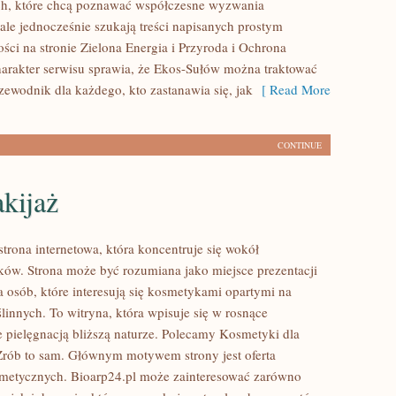
ch, które chcą poznawać współczesne wyzwania
ale jednocześnie szukają treści napisanych prostym
ści na stronie Zielona Energia i Przyroda i Ochrona
arakter serwisu sprawia, że Ekos-Sułów można traktować
zewodnik dla każdego, kto zastanawia się, jak
[ Read More
CONTINUE
kijaż
strona internetowa, która koncentruje się wokół
w. Strona może być rozumiana jako miejsce prezentacji
a osób, które interesują się kosmetykami opartymi na
linnych. To witryna, która wpisuje się w rosnące
e pielęgnacją bliższą naturze. Polecamy Kosmetyki dla
Zrób to sam. Głównym motywem strony jest oferta
metycznych. Bioarp24.pl może zainteresować zarówno