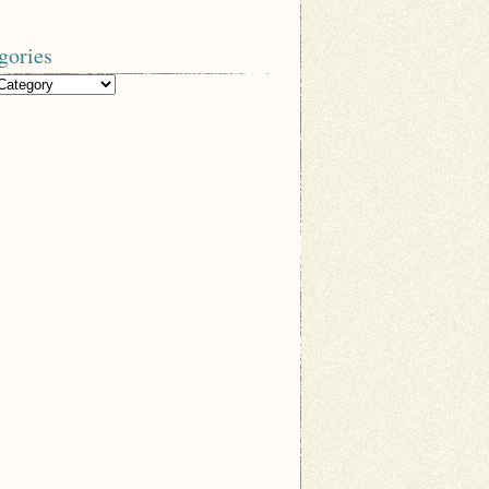
gories