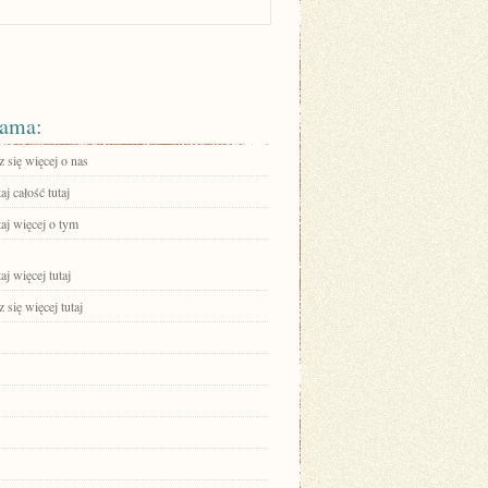
ama:
 się więcej o nas
aj całość tutaj
aj więcej o tym
aj więcej tutaj
się więcej tutaj