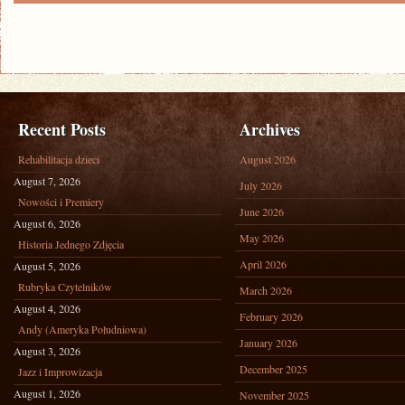
Recent Posts
Archives
Rehabilitacja dzieci
August 2026
August 7, 2026
July 2026
Nowości i Premiery
June 2026
August 6, 2026
May 2026
Historia Jednego Zdjęcia
April 2026
August 5, 2026
Rubryka Czytelników
March 2026
August 4, 2026
February 2026
Andy (Ameryka Południowa)
January 2026
August 3, 2026
December 2025
Jazz i Improwizacja
August 1, 2026
November 2025