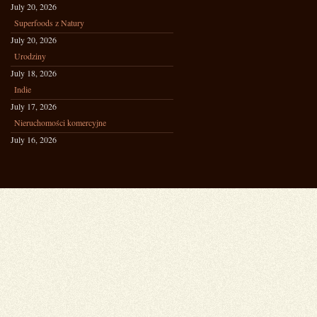
July 20, 2026
Superfoods z Natury
July 20, 2026
Urodziny
July 18, 2026
Indie
July 17, 2026
Nieruchomości komercyjne
July 16, 2026