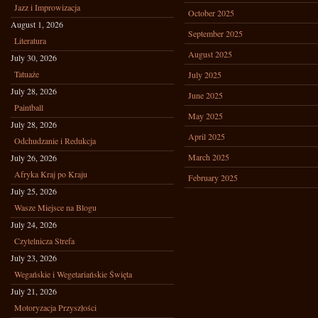
Jazz i Improwizacja
October 2025
August 1, 2026
September 2025
Literatura
August 2025
July 30, 2026
Tatuaże
July 2025
July 28, 2026
June 2025
Paintball
May 2025
July 28, 2026
April 2025
Odchudzanie i Redukcja
March 2025
July 26, 2026
Afryka Kraj po Kraju
February 2025
July 25, 2026
Wasze Miejsce na Blogu
July 24, 2026
Czytelnicza Strefa
July 23, 2026
Wegańskie i Wegetariańskie Święta
July 21, 2026
Motoryzacja Przyszłości