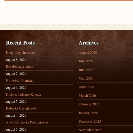
Recent Posts
Archives
Diety przy chorobach
August 2026
August 8, 2026
July 2026
Rehabilitacja dzieci
June 2026
August 7, 2026
May 2026
Nowości i Premiery
April 2026
August 6, 2026
Historia Jednego Zdjęcia
March 2026
August 5, 2026
February 2026
Rubryka Czytelników
January 2026
August 4, 2026
December 2025
Andy (Ameryka Południowa)
August 3, 2026
November 2025