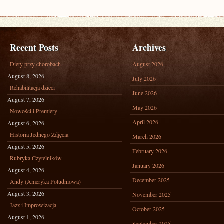
Recent Posts
Archives
Diety przy chorobach
August 2026
August 8, 2026
July 2026
Rehabilitacja dzieci
June 2026
August 7, 2026
May 2026
Nowości i Premiery
April 2026
August 6, 2026
Historia Jednego Zdjęcia
March 2026
August 5, 2026
February 2026
Rubryka Czytelników
January 2026
August 4, 2026
December 2025
Andy (Ameryka Południowa)
August 3, 2026
November 2025
Jazz i Improwizacja
October 2025
August 1, 2026
September 2025