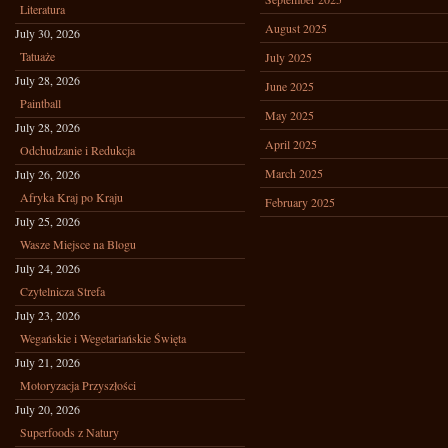
Literatura
August 2025
July 30, 2026
Tatuaże
July 2025
July 28, 2026
June 2025
Paintball
May 2025
July 28, 2026
April 2025
Odchudzanie i Redukcja
March 2025
July 26, 2026
Afryka Kraj po Kraju
February 2025
July 25, 2026
Wasze Miejsce na Blogu
July 24, 2026
Czytelnicza Strefa
July 23, 2026
Wegańskie i Wegetariańskie Święta
July 21, 2026
Motoryzacja Przyszłości
July 20, 2026
Superfoods z Natury