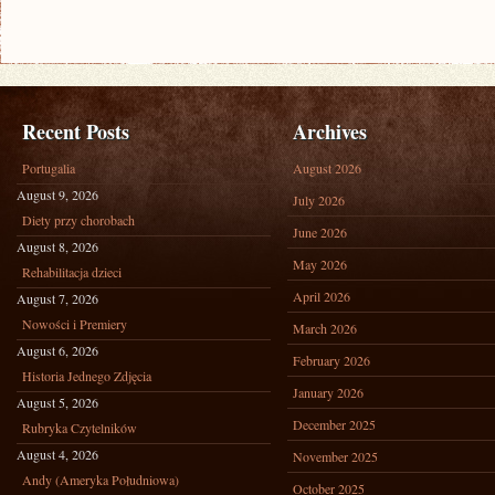
Recent Posts
Archives
Portugalia
August 2026
August 9, 2026
July 2026
Diety przy chorobach
June 2026
August 8, 2026
May 2026
Rehabilitacja dzieci
April 2026
August 7, 2026
Nowości i Premiery
March 2026
August 6, 2026
February 2026
Historia Jednego Zdjęcia
January 2026
August 5, 2026
December 2025
Rubryka Czytelników
August 4, 2026
November 2025
Andy (Ameryka Południowa)
October 2025