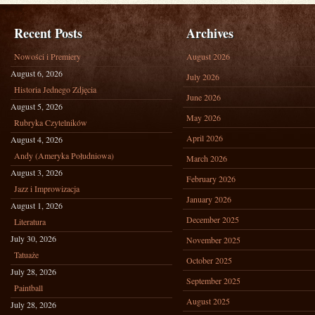
Recent Posts
Archives
Nowości i Premiery
August 2026
August 6, 2026
July 2026
Historia Jednego Zdjęcia
June 2026
August 5, 2026
May 2026
Rubryka Czytelników
April 2026
August 4, 2026
Andy (Ameryka Południowa)
March 2026
August 3, 2026
February 2026
Jazz i Improwizacja
January 2026
August 1, 2026
December 2025
Literatura
July 30, 2026
November 2025
Tatuaże
October 2025
July 28, 2026
September 2025
Paintball
August 2025
July 28, 2026