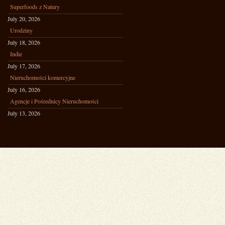
Superfoods z Natury
July 20, 2026
Urodziny
July 18, 2026
Indie
July 17, 2026
Nieruchomości komercyjne
July 16, 2026
Agencje i Pośrednicy Nieruchomości
July 13, 2026