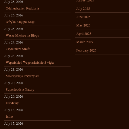
August 2025
July 28, 2026
Odchudzanie i Redukcja
July 2025
July 26, 2026
June 2025
Afryka Kraj po Kraju
May 2025
July 25, 2026
April 2025
Wasze Miejsce na Blogu
March 2025
July 24, 2026
Czytelnicza Strefa
February 2025
July 23, 2026
Wegańskie i Wegetariańskie Święta
July 21, 2026
Motoryzacja Przyszłości
July 20, 2026
Superfoods z Natury
July 20, 2026
Urodziny
July 18, 2026
Indie
July 17, 2026