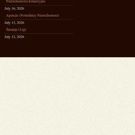
Nieruchomości komercyjne
July 16, 2026
Agencje i Pośrednicy Nieruchomości
July 13, 2026
Turnieje i Ligi
July 12, 2026