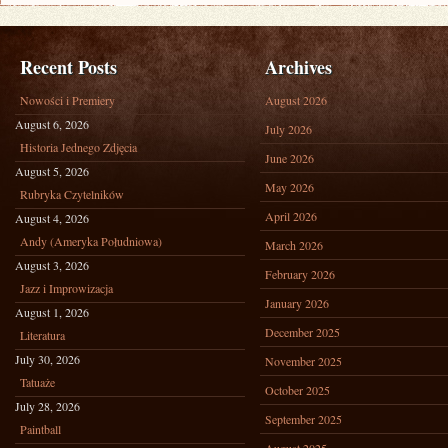
Recent Posts
Archives
Nowości i Premiery
August 2026
August 6, 2026
July 2026
Historia Jednego Zdjęcia
June 2026
August 5, 2026
May 2026
Rubryka Czytelników
April 2026
August 4, 2026
Andy (Ameryka Południowa)
March 2026
August 3, 2026
February 2026
Jazz i Improwizacja
January 2026
August 1, 2026
December 2025
Literatura
July 30, 2026
November 2025
Tatuaże
October 2025
July 28, 2026
September 2025
Paintball