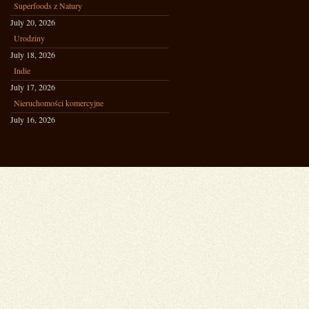
Superfoods z Natury
July 20, 2026
Urodziny
July 18, 2026
Indie
July 17, 2026
Nieruchomości komercyjne
July 16, 2026