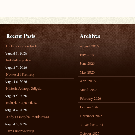
Recent Posts
Archives
Diety przy chorobach
August 2026
August 8, 2026
July 2026
Rehabilitacja dzieci
June 2026
August 7, 2026
May 2026
Nowości i Premiery
April 2026
August 6, 2026
Historia Jednego Zdjęcia
March 2026
August 5, 2026
February 2026
Rubryka Czytelników
January 2026
August 4, 2026
December 2025
Andy (Ameryka Południowa)
August 3, 2026
November 2025
Jazz i Improwizacja
October 2025