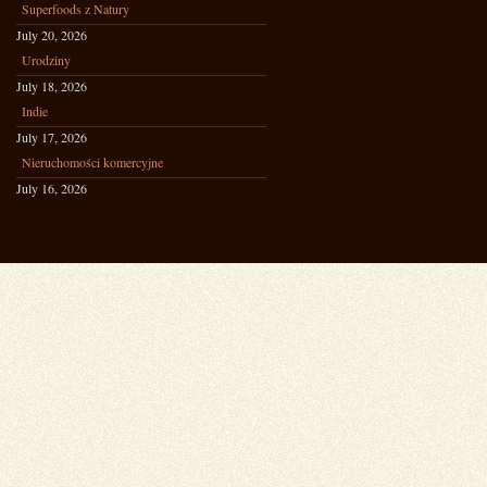
Superfoods z Natury
July 20, 2026
Urodziny
July 18, 2026
Indie
July 17, 2026
Nieruchomości komercyjne
July 16, 2026