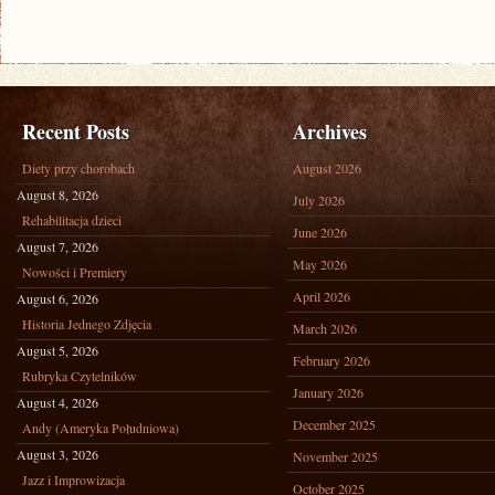
Recent Posts
Archives
Diety przy chorobach
August 2026
August 8, 2026
July 2026
Rehabilitacja dzieci
June 2026
August 7, 2026
May 2026
Nowości i Premiery
April 2026
August 6, 2026
Historia Jednego Zdjęcia
March 2026
August 5, 2026
February 2026
Rubryka Czytelników
January 2026
August 4, 2026
December 2025
Andy (Ameryka Południowa)
August 3, 2026
November 2025
Jazz i Improwizacja
October 2025