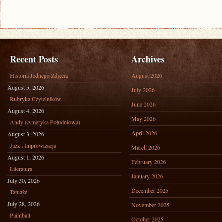
Recent Posts
Archives
Historia Jednego Zdjęcia
August 2026
August 5, 2026
July 2026
Rubryka Czytelników
June 2026
August 4, 2026
May 2026
Andy (Ameryka Południowa)
April 2026
August 3, 2026
Jazz i Improwizacja
March 2026
August 1, 2026
February 2026
Literatura
January 2026
July 30, 2026
December 2025
Tatuaże
July 28, 2026
November 2025
Paintball
October 2025