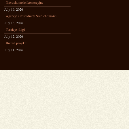
Nieruchomości komercyjne
July 16, 2026
Agencje i Pośrednicy Nieruchomości
July 13, 2026
Turnieje i Ligi
July 12, 2026
Budżet projektu
July 11, 2026