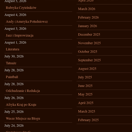
April 2026
August 5, 2026
Rubryka Czytelników
March 2026
August 4, 2026
February 2026
Andy (Ameryka Południowa)
January 2026
August 3, 2026
December 2025
Jazz i Improwizacja
August 1, 2026
November 2025
Literatura
October 2025
July 30, 2026
September 2025
Tatuaże
August 2025
July 28, 2026
Paintball
July 2025
July 28, 2026
June 2025
Odchudzanie i Redukcja
May 2025
July 26, 2026
April 2025
Afryka Kraj po Kraju
March 2025
July 25, 2026
Wasze Miejsce na Blogu
February 2025
July 24, 2026