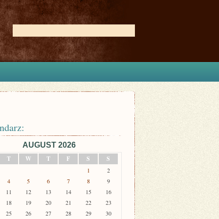
ndarz:
AUGUST 2026
T
W
T
F
S
S
1
2
4
5
6
7
8
9
11
12
13
14
15
16
18
19
20
21
22
23
25
26
27
28
29
30