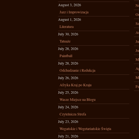
August 3, 2026
N
Jazz i Improwizacja
Oc
August 1, 2026
Se
Literatura
A
July 30, 2026
Tatuaże
Ju
July 28, 2026
Ju
Paintball
M
July 28, 2026
Ap
Odchudzanie i Redukcja
M
July 26, 2026
Afryka Kraj po Kraju
Fe
July 25, 2026
Wasze Miejsce na Blogu
July 24, 2026
Czytelnicza Strefa
July 23, 2026
Wegańskie i Wegetariańskie Święta
July 21, 2026