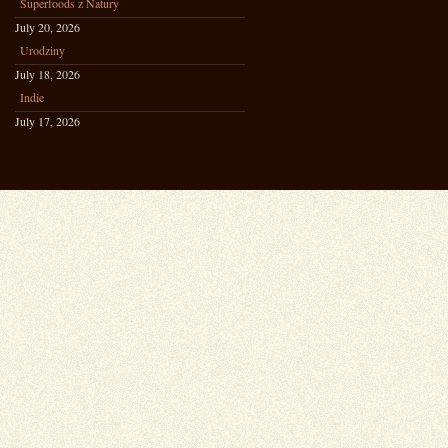
Superfoods z Natury
July 20, 2026
Urodziny
July 18, 2026
Indie
July 17, 2026