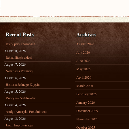
Recent Posts
Archives
Diety przy chorobach
August 2026
August 8, 2026
July 2026
Rehabilitacja dzieci
June 2026
August 7, 2026
May 2026
Nowości i Premiery
April 2026
August 6, 2026
Historia Jednego Zdjęcia
March 2026
August 5, 2026
February 2026
Rubryka Czytelników
January 2026
August 4, 2026
December 2025
Andy (Ameryka Południowa)
August 3, 2026
November 2025
Jazz i Improwizacja
October 2025