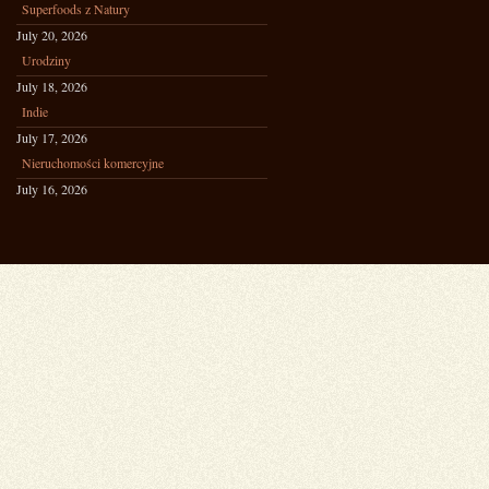
Superfoods z Natury
July 20, 2026
Urodziny
July 18, 2026
Indie
July 17, 2026
Nieruchomości komercyjne
July 16, 2026