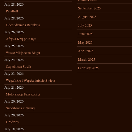
July 28, 2026
September 2025
Paintball
August 2025
July 28, 2026
Odchudzanie i Redukcja
July 2025
July 26, 2026
June 2025
Afryka Kraj po Kraju
May 2025
July 25, 2026
April 2025
Wasze Miejsce na Blogu
March 2025
July 24, 2026
Czytelnicza Strefa
February 2025
July 23, 2026
Wegańskie i Wegetariańskie Święta
July 21, 2026
Motoryzacja Przyszłości
July 20, 2026
Superfoods z Natury
July 20, 2026
Urodziny
July 18, 2026