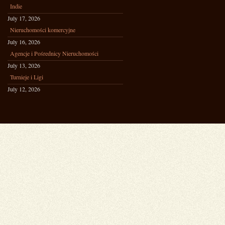
Indie
July 17, 2026
Nieruchomości komercyjne
July 16, 2026
Agencje i Pośrednicy Nieruchomości
July 13, 2026
Turnieje i Ligi
July 12, 2026