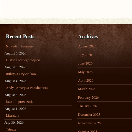
Recent Posts
Archives
Nowości i Premiery
August 2026
August 6, 2026
July 2026
Historia Jednego Zdjęcia
June 2026
August 5, 2026
May 2026
Rubryka Czytelników
April 2026
August 4, 2026
Andy (Ameryka Południowa)
March 2026
August 3, 2026
February 2026
Jazz i Improwizacja
January 2026
August 1, 2026
December 2025
Literatura
July 30, 2026
November 2025
Tatuaże
October 2025