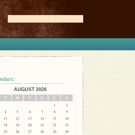
ndarz:
AUGUST 2026
T
W
T
F
S
S
1
2
4
5
6
7
8
9
11
12
13
14
15
16
18
19
20
21
22
23
25
26
27
28
29
30