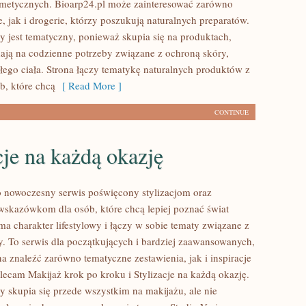
metycznych. Bioarp24.pl może zainteresować zarówno
, jak i drogerie, którzy poszukują naturalnych preparatów.
y jest tematyczny, ponieważ skupia się na produktach,
ają na codzienne potrzeby związane z ochroną skóry,
łego ciała. Strona łączy tematykę naturalnych produktów z
b, które chcą
[ Read More ]
CONTINUE
cje na każdą okazję
to nowoczesny serwis poświęcony stylizacjom oraz
kazówkom dla osób, które chcą lepiej poznać świat
ma charakter lifestylowy i łączy w sobie tematy związane z
y. To serwis dla początkujących i bardziej zaawansowanych,
 znaleźć zarówno tematyczne zestawienia, jak i inspiracje
olecam Makijaż krok po kroku i Stylizacje na każdą okazję.
y skupia się przede wszystkim na makijażu, ale nie