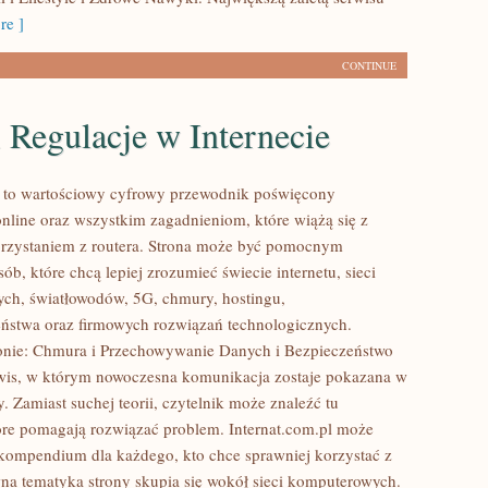
e ]
CONTINUE
 Regulacje w Internecie
l to wartościowy cyfrowy przewodnik poświęcony
nline oraz wszystkim zagadnieniom, które wiążą się z
rzystaniem z routera. Strona może być pomocnym
ób, które chcą lepiej zrozumieć świecie internetu, sieci
ch, światłowodów, 5G, chmury, hostingu,
ństwa oraz firmowych rozwiązań technologicznych.
onie: Chmura i Przechowywanie Danych i Bezpieczeństwo
rwis, w którym nowoczesna komunikacja zostaje pokazana w
. Zamiast suchej teorii, czytelnik może znaleźć tu
re pomagają rozwiązać problem. Internat.com.pl może
 kompendium dla każdego, kto chce sprawniej korzystać z
wna tematyka strony skupia się wokół sieci komputerowych.