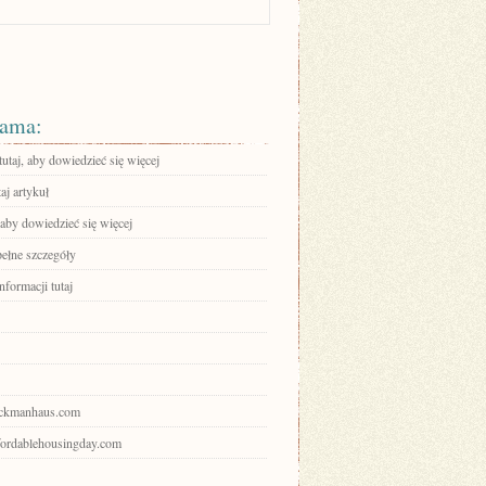
ama:
tutaj, aby dowiedzieć się więcej
aj artykuł
 aby dowiedzieć się więcej
pełne szczegóły
nformacji tutaj
ruckmanhaus.com
ffordablehousingday.com