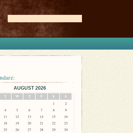
ndarz:
AUGUST 2026
T
W
T
F
S
S
1
2
4
5
6
7
8
9
11
12
13
14
15
16
18
19
20
21
22
23
25
26
27
28
29
30