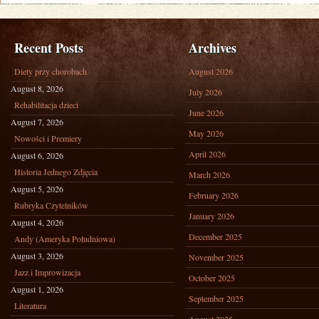
Recent Posts
Archives
Diety przy chorobach
August 2026
August 8, 2026
July 2026
Rehabilitacja dzieci
June 2026
August 7, 2026
May 2026
Nowości i Premiery
April 2026
August 6, 2026
Historia Jednego Zdjęcia
March 2026
August 5, 2026
February 2026
Rubryka Czytelników
January 2026
August 4, 2026
December 2025
Andy (Ameryka Południowa)
August 3, 2026
November 2025
Jazz i Improwizacja
October 2025
August 1, 2026
September 2025
Literatura