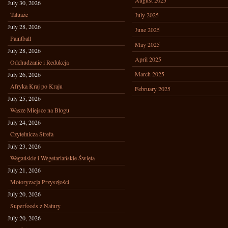
August 2025
July 30, 2026
Tatuaże
July 2025
July 28, 2026
June 2025
Paintball
May 2025
July 28, 2026
April 2025
Odchudzanie i Redukcja
March 2025
July 26, 2026
Afryka Kraj po Kraju
February 2025
July 25, 2026
Wasze Miejsce na Blogu
July 24, 2026
Czytelnicza Strefa
July 23, 2026
Wegańskie i Wegetariańskie Święta
July 21, 2026
Motoryzacja Przyszłości
July 20, 2026
Superfoods z Natury
July 20, 2026